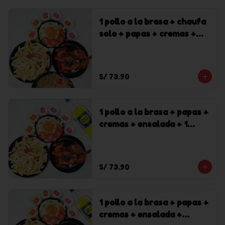
1 pollo a la brasa + chaufa
solo + papas + cremas +
ensalada
S/ 73.90
1 pollo a la brasa + papas +
cremas + ensalada + 1
gaseosa Inca Kola de 1.5 l
S/ 73.90
1 pollo a la brasa + papas +
cremas + ensalada +