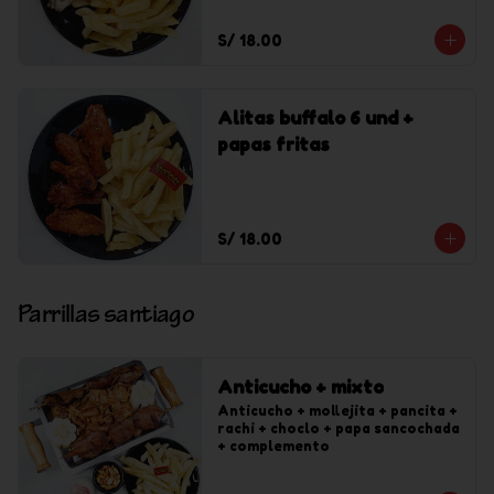
S/ 18.00
Alitas buffalo 6 und +
papas fritas
S/ 18.00
Parrillas santiago
Anticucho + mixto
Anticucho + mollejita + pancita + 
rachi + choclo + papa sancochada 
+ complemento