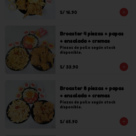
S/ 16.90
Broaster 4 piezas + papas
+ ensalada + cremas
Piezas de pollo según stock 
disponible.
S/ 33.90
Broaster 8 piezas + papas
+ ensalada + cremas
Piezas de pollo según stock 
disponible.
S/ 65.90