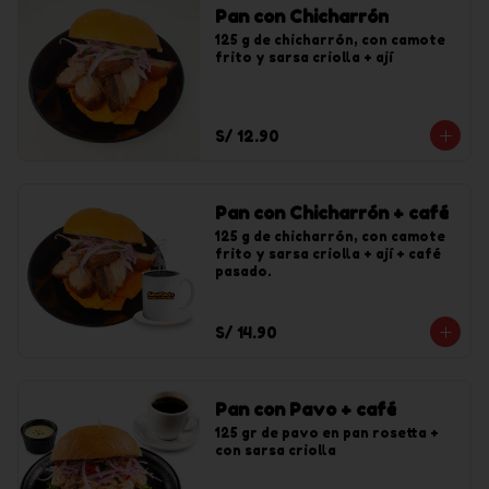
Pan con Chicharrón
125 g de chicharrón, con camote 
frito y sarsa criolla + ají
S/ 12.90
Pan con Chicharrón + café
125 g de chicharrón, con camote 
frito y sarsa criolla + ají + café 
pasado.
S/ 14.90
Pan con Pavo + café
125 gr de pavo en pan rosetta + 
con sarsa criolla