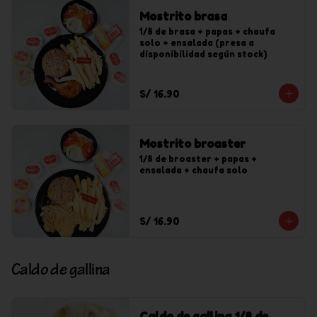
Mostrito brasa
1/8 de brasa + papas + chaufa 
solo + ensalada (presa a 
disponibilidad según stock)
S/ 16.90
Mostrito broaster
1/8 de broaster + papas + 
ensalada + chaufa solo
S/ 16.90
Caldo de gallina
Caldo de gallina 1/8 de