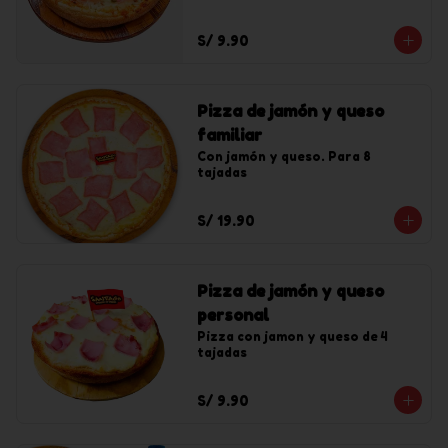
S/ 9.90
Pizza de jamón y queso
familiar
Con jamón y queso. Para 8 
tajadas
S/ 19.90
Pizza de jamón y queso
personal
Pizza con jamon y queso de 4 
tajadas
S/ 9.90