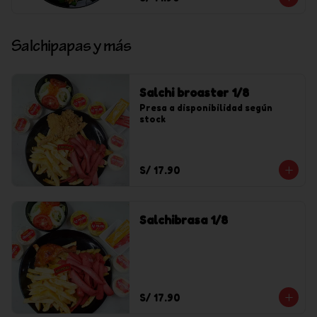
Salchipapas y más
Salchi broaster 1/8
Presa a disponibilidad según 
stock
S/ 17.90
Salchibrasa 1/8
S/ 17.90