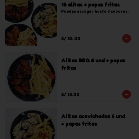
18 alitas + papas fritas
Puedes escoger hasta 3 sabores.
S/ 52.00
Alitas BBQ 6 und + papas
fritas
S/ 18.00
Alitas acevichadas 6 und
+ papas fritas