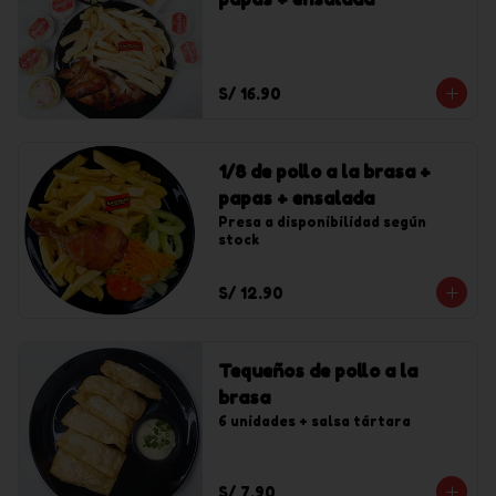
S/ 16.90
1/8 de pollo a la brasa +
papas + ensalada
Presa a disponibilidad según 
stock
S/ 12.90
Tequeños de pollo a la
brasa
6 unidades + salsa tártara
S/ 7.90