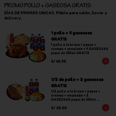
PROMO POLLO + GASEOSA GRATIS
DÍAS DE PROMOS UNICAS. Pídelo para salón, llevar y
delivery.
1 pollo + 4 gaseosas
GRATIS
1 pollo a la brasa + papas + 
cremas + ensalada + 4 GASEOSAS 
pepsi de 355ml GRATIS
S/ 65.90
1/2 de pollo + 2 gaseosas
GRATIS
1/2 pollo a la brasa + papas + 
cremas + ensalada + 2 
GASEOSAS pepsi de 355ml 
GRATIS
S/ 33.90