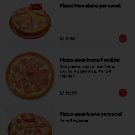
Pizza Hawaiana personal
S/ 9.90
Pizza americana familiar
Con jamón, queso, aceituna, 
tocino y pimentón. Para 8 
tajadas
S/ 19.90
Pizza americana personal
Para 4 tajadas