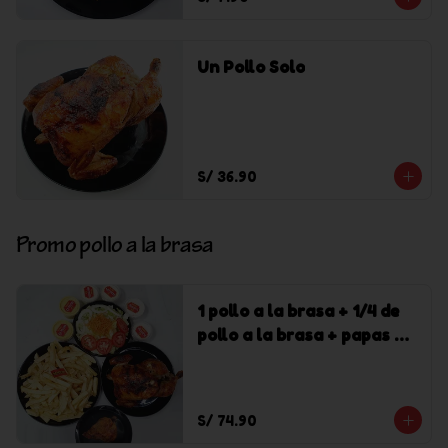
Un Pollo Solo
S/ 36.90
Promo pollo a la brasa
1 pollo a la brasa + 1/4 de
pollo a la brasa + papas +
cremas + ensalada
S/ 74.90