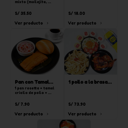
mixto (mollejita, 
pancita y rachi) + 
choclo + papa 
S/ 35.50
S/ 18.00
sancochada + 
complemento
Ver producto
Ver producto
Pan con Tamal
1 pollo a la brasa +
criollo + café
1 pan rosetta + tamal 
papas + cremas +
criollo de pollo + 
ensalada + 1
ensalada criolla + café 
pasado
gaseosa Inca Kola
S/ 7.90
S/ 73.90
de 1.5 l
Ver producto
Ver producto