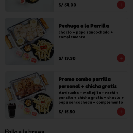
S/ 64.00
Pechuga a la Parrilla
choclo + papa sancochada + 
complemento
S/ 19.90
Promo combo parrilla
personal + chicha gratis
Anticucho + mollejita + rachi + 
pancita + chicha gratis + choclo + 
papa sancochada + complemento
S/ 15.50