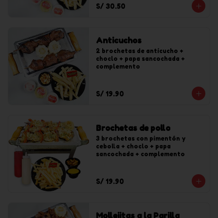
S/ 30.50
Anticuchos
2 brochetas de anticucho + 
choclo + papa sancochada + 
complemento
S/ 19.90
Brochetas de pollo
3 brochetas con pimentón y 
cebolla + choclo + papa 
sancochada + complemento
S/ 19.90
Mollejitas a la Parilla