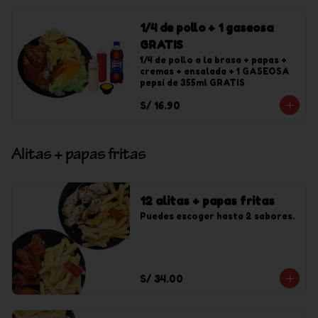
1/4 de pollo + 1 gaseosa
GRATIS
1/4 de pollo a la brasa + papas + 
cremas + ensalada + 1 GASEOSA 
pepsi de 355ml GRATIS
S/ 16.90
Alitas + papas fritas
12 alitas + papas fritas
Puedes escoger hasta 2 sabores.
S/ 34.00