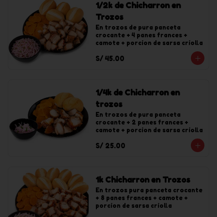
1/2k de Chicharron en
Trozos
En trozos de pura panceta 
crocante + 4 panes frances + 
camote + porcion de sarsa criolla
S/ 45.00
1/4k de Chicharron en
trozos
En trozos de pura panceta 
crocante + 2 panes frances + 
camote + porcion de sarsa criolla
S/ 25.00
1k Chicharron en Trozos
En trozos pura panceta crocante 
+ 8 panes frances + camote + 
porcion de sarsa criolla