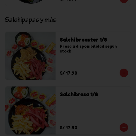
Salchipapas y más
Salchi broaster 1/8
Presa a disponibilidad según 
stock
S/ 17.90
Salchibrasa 1/8
S/ 17.90