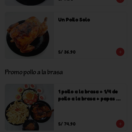
Un Pollo Solo
S/ 36.90
Promo pollo a la brasa
1 pollo a la brasa + 1/4 de
pollo a la brasa + papas +
cremas + ensalada
S/ 74.90