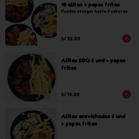
18 alitas + papas fritas
Puedes escoger hasta 3 sabores.
S/ 52.00
Alitas BBQ 6 und + papas
fritas
S/ 18.00
Alitas acevichadas 6 und
+ papas fritas