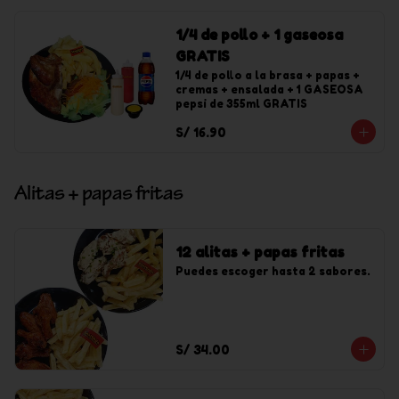
1/4 de pollo + 1 gaseosa
GRATIS
1/4 de pollo a la brasa + papas + 
cremas + ensalada + 1 GASEOSA 
pepsi de 355ml GRATIS
S/ 16.90
Alitas + papas fritas
12 alitas + papas fritas
Puedes escoger hasta 2 sabores.
S/ 34.00