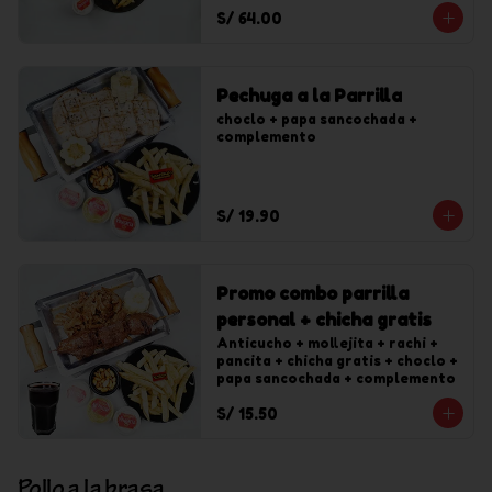
S/ 64.00
Pechuga a la Parrilla
choclo + papa sancochada + 
complemento
S/ 19.90
Promo combo parrilla
personal + chicha gratis
Anticucho + mollejita + rachi + 
pancita + chicha gratis + choclo + 
papa sancochada + complemento
S/ 15.50