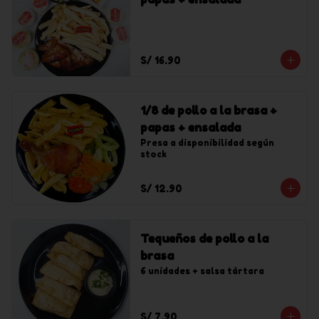
S/ 16.90
1/8 de pollo a la brasa +
papas + ensalada
Presa a disponibilidad según 
stock
S/ 12.90
Tequeños de pollo a la
brasa
6 unidades + salsa tártara
S/ 7.90