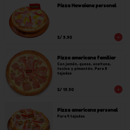
Pizza Hawaiana personal
S/ 9.90
Pizza americana familiar
Con jamón, queso, aceituna, 
tocino y pimentón. Para 8 
tajadas
S/ 19.90
Pizza americana personal
Para 4 tajadas