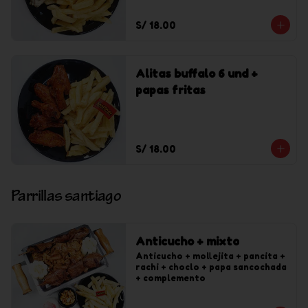
S/ 18.00
Alitas buffalo 6 und +
papas fritas
S/ 18.00
Parrillas santiago
Anticucho + mixto
Anticucho + mollejita + pancita + 
rachi + choclo + papa sancochada 
+ complemento