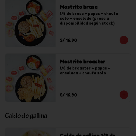
Mostrito brasa
1/8 de brasa + papas + chaufa 
solo + ensalada (presa a 
disponibilidad según stock)
S/ 16.90
Mostrito broaster
1/8 de broaster + papas + 
ensalada + chaufa solo
S/ 16.90
Caldo de gallina
Caldo de gallina 1/8 de