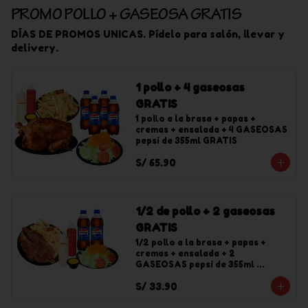
PROMO POLLO + GASEOSA GRATIS
DÍAS DE PROMOS UNICAS. Pídelo para salón, llevar y
delivery.
1 pollo + 4 gaseosas
GRATIS
1 pollo a la brasa + papas + 
cremas + ensalada + 4 GASEOSAS 
pepsi de 355ml GRATIS
S/ 65.90
1/2 de pollo + 2 gaseosas
GRATIS
1/2 pollo a la brasa + papas + 
cremas + ensalada + 2 
GASEOSAS pepsi de 355ml 
GRATIS
S/ 33.90