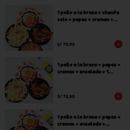
1 pollo a la brasa + chaufa
solo + papas + cremas +
ensalada
S/ 73.90
1 pollo a la brasa + papas +
cremas + ensalada + 1
gaseosa Inca Kola de 1.5 l
S/ 73.90
1 pollo a la brasa + papas +
cremas + ensalada +