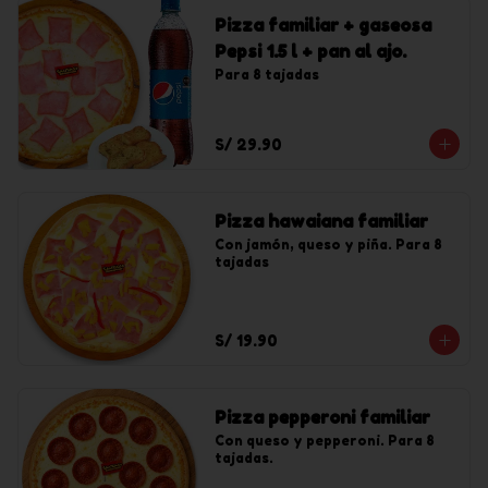
Pizza familiar + gaseosa
Pepsi 1.5 l + pan al ajo.
Para 8 tajadas
S/ 29.90
Pizza hawaiana familiar
Con jamón, queso y piña. Para 8 
tajadas
S/ 19.90
Pizza pepperoni familiar
Con queso y pepperoni. Para 8 
tajadas.