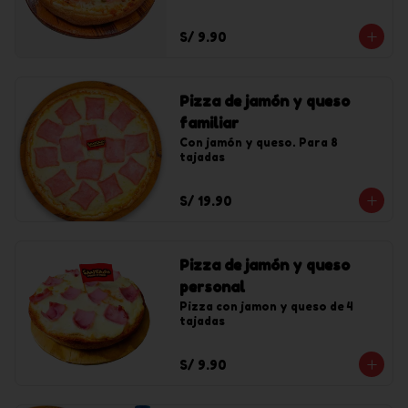
S/ 9.90
Pizza de jamón y queso
familiar
Con jamón y queso. Para 8 
tajadas
S/ 19.90
Pizza de jamón y queso
personal
Pizza con jamon y queso de 4 
tajadas
S/ 9.90