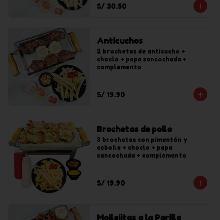
S/ 30.50
Anticuchos
2 brochetas de anticucho + 
choclo + papa sancochada + 
complemento
S/ 19.90
Brochetas de pollo
3 brochetas con pimentón y 
cebolla + choclo + papa 
sancochada + complemento
S/ 19.90
Mollejitas a la Parilla