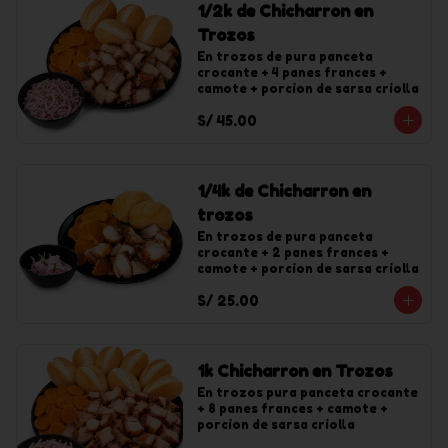
1/2k de Chicharron en
Trozos
En trozos de pura panceta 
crocante + 4 panes frances + 
camote + porcion de sarsa criolla
S/ 45.00
1/4k de Chicharron en
trozos
En trozos de pura panceta 
crocante + 2 panes frances + 
camote + porcion de sarsa criolla
S/ 25.00
1k Chicharron en Trozos
En trozos pura panceta crocante 
+ 8 panes frances + camote + 
porcion de sarsa criolla