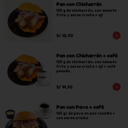
Pan con Chicharrón
125 g de chicharrón, con camote 
frito y sarsa criolla + ají
S/ 12.90
Pan con Chicharrón + café
125 g de chicharrón, con camote 
frito y sarsa criolla + ají + café 
pasado.
S/ 14.90
Pan con Pavo + café
125 gr de pavo en pan rosetta + 
con sarsa criolla