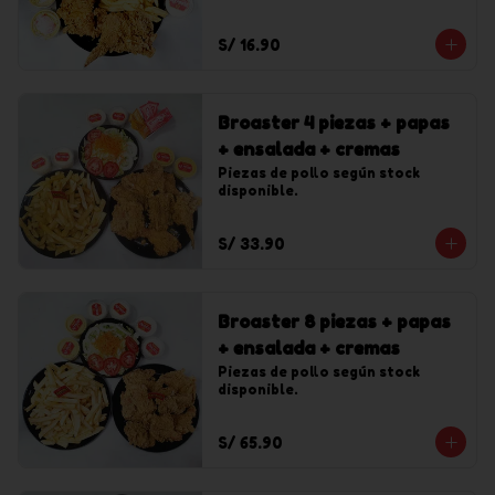
S/ 16.90
Broaster 4 piezas + papas
+ ensalada + cremas
Piezas de pollo según stock 
disponible.
S/ 33.90
Broaster 8 piezas + papas
+ ensalada + cremas
Piezas de pollo según stock 
disponible.
S/ 65.90