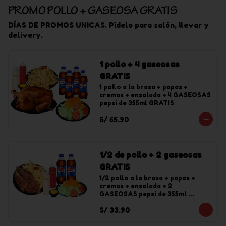
PROMO POLLO + GASEOSA GRATIS
DÍAS DE PROMOS UNICAS. Pídelo para salón, llevar y
delivery.
1 pollo + 4 gaseosas
GRATIS
1 pollo a la brasa + papas + 
cremas + ensalada + 4 GASEOSAS 
pepsi de 355ml GRATIS
S/ 65.90
1/2 de pollo + 2 gaseosas
GRATIS
1/2 pollo a la brasa + papas + 
cremas + ensalada + 2 
GASEOSAS pepsi de 355ml 
GRATIS
S/ 33.90