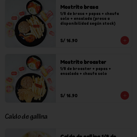
Mostrito brasa
1/8 de brasa + papas + chaufa 
solo + ensalada (presa a 
disponibilidad según stock)
S/ 16.90
Mostrito broaster
1/8 de broaster + papas + 
ensalada + chaufa solo
S/ 16.90
Caldo de gallina
Caldo de gallina 1/8 de