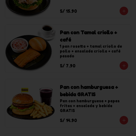
S/ 15.90
Pan con Tamal criollo +
café
1 pan rosetta + tamal criollo de 
pollo + ensalada criolla + café 
pasado
S/ 7.90
Pan con hamburguesa +
bebida GRATIS
Pan con hamburguesa + papas 
fritas + ensalada y bebida 
GRATIS
S/ 14.90