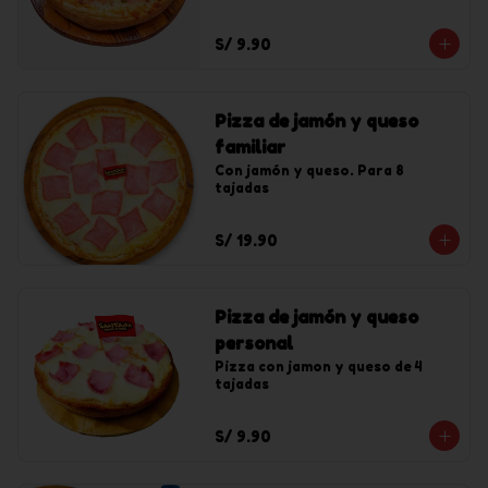
S/ 9.90
Pizza de jamón y queso
familiar
Con jamón y queso. Para 8 
tajadas
S/ 19.90
Pizza de jamón y queso
personal
Pizza con jamon y queso de 4 
tajadas
S/ 9.90