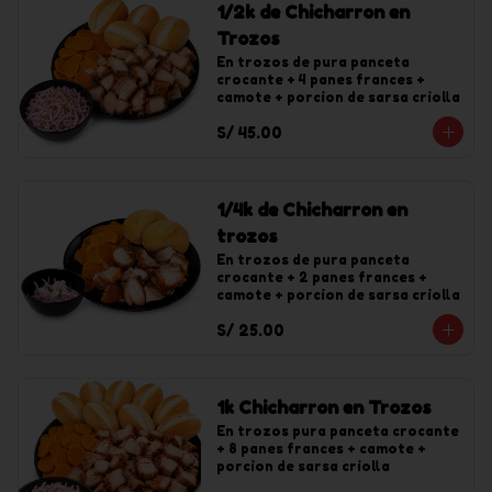
1/2k de Chicharron en
Trozos
En trozos de pura panceta 
crocante + 4 panes frances + 
camote + porcion de sarsa criolla
S/ 45.00
1/4k de Chicharron en
trozos
En trozos de pura panceta 
crocante + 2 panes frances + 
camote + porcion de sarsa criolla
S/ 25.00
1k Chicharron en Trozos
En trozos pura panceta crocante 
+ 8 panes frances + camote + 
porcion de sarsa criolla