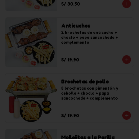
S/ 30.50
Anticuchos
2 brochetas de anticucho + 
choclo + papa sancochada + 
complemento
S/ 19.90
Brochetas de pollo
3 brochetas con pimentón y 
cebolla + choclo + papa 
sancochada + complemento
S/ 19.90
Mollejitas a la Parilla