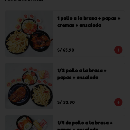
Pollo a la brasa
1 pollo a la brasa + papas +
cremas + ensalada
S/ 65.90
1/2 pollo a la brasa +
papas + ensalada
S/ 33.90
1/4 de pollo a la brasa +
papas + ensalada