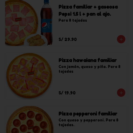
Pizza familiar + gaseosa
Pepsi 1.5 l + pan al ajo.
Para 8 tajadas
S/ 29.90
Pizza hawaiana familiar
Con jamón, queso y piña. Para 8 
tajadas
S/ 19.90
Pizza pepperoni familiar
Con queso y pepperoni. Para 8 
tajadas.