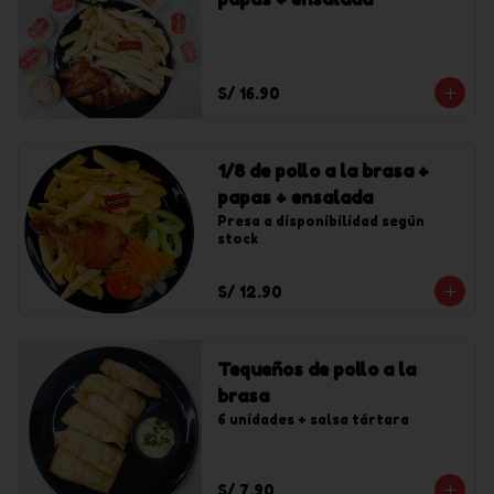
S/ 16.90
1/8 de pollo a la brasa +
papas + ensalada
Presa a disponibilidad según 
stock
S/ 12.90
Tequeños de pollo a la
brasa
6 unidades + salsa tártara
S/ 7.90