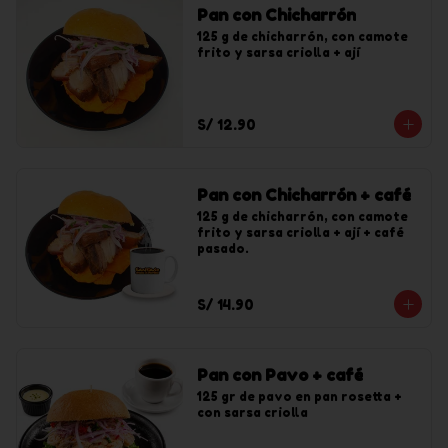
Pan con Chicharrón
125 g de chicharrón, con camote 
frito y sarsa criolla + ají
S/ 12.90
Pan con Chicharrón + café
125 g de chicharrón, con camote 
frito y sarsa criolla + ají + café 
pasado.
S/ 14.90
Pan con Pavo + café
125 gr de pavo en pan rosetta + 
con sarsa criolla