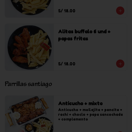
S/ 18.00
Alitas buffalo 6 und +
papas fritas
S/ 18.00
Parrillas santiago
Anticucho + mixto
Anticucho + mollejita + pancita + 
rachi + choclo + papa sancochada 
+ complemento